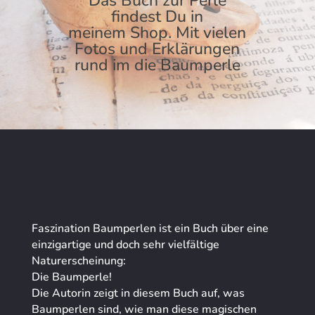
Das Buch zur Perle
findest Du in
meinem Shop
. Mit vielen
Fotos und Erklärungen
rund im die Baumperle
Faszination Baumperlen ist ein Buch über eine
einzigartige und doch sehr vielfältige
Naturerscheinung:
Die Baumperle!
Die Autorin zeigt in diesem Buch auf, was
Baumperlen sind, wie man diese magischen