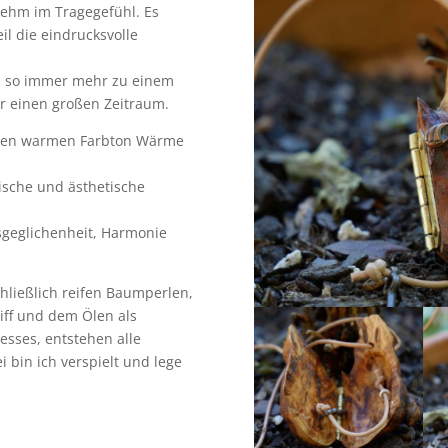
ehm im Tragegefühl. Es
l die eindrucksvolle
d so immer mehr zu einem
ber einen großen Zeitraum.
einen warmen Farbton Wärme
mische und ästhetische
sgeglichenheit, Harmonie
hließlich reifen Baumperlen,
liff und dem Ölen als
esses, entstehen alle
 bin ich verspielt und lege