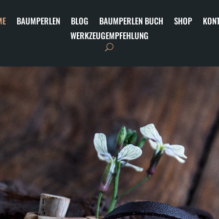
ME
BAUMPERLEN
BLOG
BAUMPERLEN BUCH
SHOP
KON
WERKZEUGEMPFEHLUNG