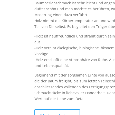
Baumperlenschmuck ist sehr leicht und angen
duftet schön und man möchte es berühren, wei
Maserung einen dazu verführt.
Holz nimmt die Körpertemperatur an und wir
Teil von Dir selbst. Es begleitet den Träger ü
-Holz ist hautfreundlich und strahlt durch s
aus.
-Holz vereint ökologische, biologische, ökono
Vorzüge.
-Holz erschafft eine Atmosphäre von Ruhe, Au
und Lebensqualität.
Beginnend mit der sorgsamen Ernte von aussc
die der Baum freigibt, bis zum letzten Feinsch
abschliessendes vollenden des Fertigungsproz
Schmuckstücke in liebevoller Handarbeit. Dabei
Wert auf die Liebe zum Detail.