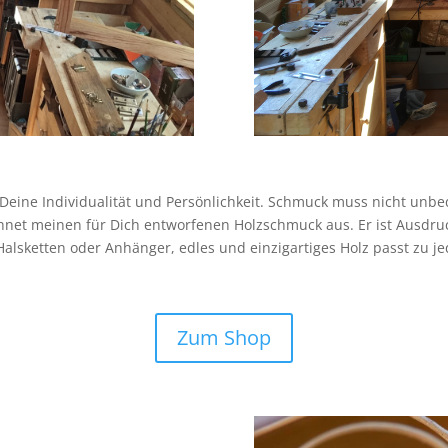
ine Individualität und Persönlichkeit. Schmuck muss nicht unbedi
chnet meinen für Dich entworfenen Holzschmuck aus. Er ist Ausdru
 Halsketten oder Anhänger, edles und einzigartiges Holz passt zu 
Zum Shop