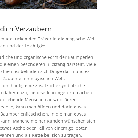
 dich Verzaubern
hmuckstücken den Träger in die magische Welt
en und der Leichtigkeit.
türliche und organische Form der Baumperlen
die einen besonderen Blickfang darstellt. Viele
fnen, es befinden sich Dinge darin und es
n Zauber einer magischen Welt.
ben häufig eine zusätzliche symbolische
h daher dazu, Liebeserklärungen zu machen
 an liebende Menschen auszudrücken.
erstelle, kann man öffnen und darin etwas
 Baumperlenfläschchen, in die man etwas
 kann. Manche meiner Kunden wünschen sich
 etwas Asche oder Fell von einem geliebten
wahren und als Kette bei sich zu tragen.