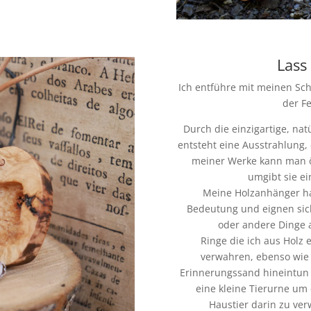
Lass
Ich entführe mit meinen Sc
der Fe
Durch die einzigartige, na
entsteht eine Ausstrahlung, 
meiner Werke kann man öf
umgibt sie ei
Meine Holzanhänger ha
Bedeutung und eignen sic
oder andere Dinge
Ringe die ich aus Holz 
verwahren, ebenso wie
Erinnerungssand hineintun
eine kleine Tierurne um
Haustier darin zu ver