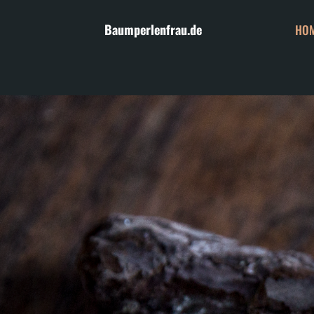
Baumperlenfrau.de
HO