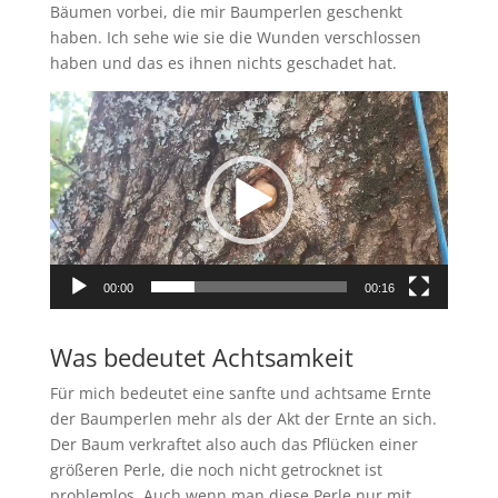
Bäumen vorbei, die mir Baumperlen geschenkt
haben. Ich sehe wie sie die Wunden verschlossen
haben und das es ihnen nichts geschadet hat.
Video-
Player
00:00
00:16
Was bedeutet Achtsamkeit
Für mich bedeutet eine sanfte und achtsame Ernte
der Baumperlen mehr als der Akt der Ernte an sich.
Der Baum verkraftet also auch das Pflücken einer
größeren Perle, die noch nicht getrocknet ist
problemlos. Auch wenn man diese Perle nur mit