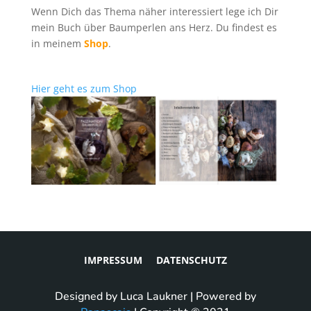
Wenn Dich das Thema näher interessiert lege ich Dir
mein Buch über Baumperlen ans Herz. Du findest es
in meinem
Shop
.
Hier geht es zum Shop
IMPRESSUM
DATENSCHUTZ
Designed by Luca Laukner | Powered by